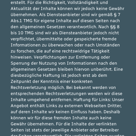
erstellt. Für die Richtigkeit, Vollständigkeit und
Aktualität der Inhalte können wir jedoch keine Gewähr
übernehmen. Als Diensteanbieter sind wir gemäß § 7
Abs.1 TMG für eigene Inhalte auf diesen Seiten nach
den allgemeinen Gesetzen verantwortlich. Nach §§ 8
bis 10 TMG sind wir als Diensteanbieter jedoch nicht
verpflichtet, übermittelte oder gespeicherte fremde
Informationen zu überwachen oder nach Umständen
zu forschen, die auf eine rechtswidrige Tätigkeit
hinweisen. Verpflichtungen zur Entfernung oder
Sperrung der Nutzung von Informationen nach den
allgemeinen Gesetzen bleiben hiervon unberührt. Eine
diesbezügliche Haftung ist jedoch erst ab dem
Zeitpunkt der Kenntnis einer konkreten
Rechtsverletzung möglich. Bei bekannt werden von
entsprechenden Rechtsverletzungen werden wir diese
Inhalte umgehend entfernen. Haftung für Links: Unser
Angebot enthält Links zu externen Webseiten Dritter,
auf deren Inhalte wir keinen Einfluss haben. Deshalb
können wir für diese fremden Inhalte auch keine
Gewähr übernehmen. Für die Inhalte der verlinkten
Seiten ist stets der jeweilige Anbieter oder Betreiber
der Seiten verantwortlich. Die verlinkten Seiten wurden