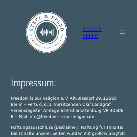
Zum
Inhalt
springen
STEEL &
SPEED
Impressum:
Freedom is our Religion e. V. Alt-Biesdorf 29, 12683
Berlin – vertr. d. d. 1. Vorsitzenden Olaf Landgraf,
Vereinsregister Amtsgericht Charlottenburg VR 40505
B – Mail info@freedom-is-our-religion.de
Haftungsausschluss (Disclaimer): Haftung für Inhalte:
Die Inhalte unserer Seiten wurden mit größter Sorgfalt