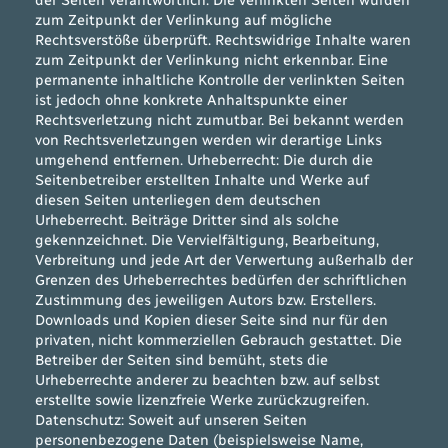
zum Zeitpunkt der Verlinkung auf mögliche
Rechtsverstöße überprüft. Rechtswidrige Inhalte waren
zum Zeitpunkt der Verlinkung nicht erkennbar. Eine
permanente inhaltliche Kontrolle der verlinkten Seiten
ist jedoch ohne konkrete Anhaltspunkte einer
Rechtsverletzung nicht zumutbar. Bei bekannt werden
von Rechtsverletzungen werden wir derartige Links
umgehend entfernen. Urheberrecht: Die durch die
Seitenbetreiber erstellten Inhalte und Werke auf
diesen Seiten unterliegen dem deutschen
Urheberrecht. Beiträge Dritter sind als solche
gekennzeichnet. Die Vervielfältigung, Bearbeitung,
Verbreitung und jede Art der Verwertung außerhalb der
Grenzen des Urheberrechtes bedürfen der schriftlichen
Zustimmung des jeweiligen Autors bzw. Erstellers.
Downloads und Kopien dieser Seite sind nur für den
privaten, nicht kommerziellen Gebrauch gestattet. Die
Betreiber der Seiten sind bemüht, stets die
Urheberrechte anderer zu beachten bzw. auf selbst
erstellte sowie lizenzfreie Werke zurückzugreifen.
Datenschutz: Soweit auf unseren Seiten
personenbezogene Daten (beispielsweise Name,